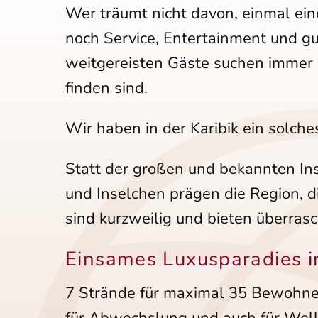
Wer träumt nicht davon, einmal ein
noch Service, Entertainment und g
weitgereisten Gäste suchen immer w
finden sind.
Wir haben in der Karibik ein solch
Statt der großen und bekannten Ins
und Inselchen prägen die Region, d
sind kurzweilig und bieten überras
Einsames Luxusparadies in
7 Strände für maximal 35 Bewohner 
für Abwechslung und auch für Well