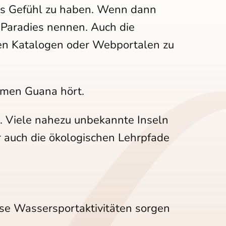
das Gefühl zu haben. Wenn dann
 Paradies nennen. Auch die
llen Katalogen oder Webportalen zu
Namen Guana hört.
s. Viele nahezu unbekannte Inseln
er auch die ökologischen Lehrpfade
rse Wassersportaktivitäten sorgen