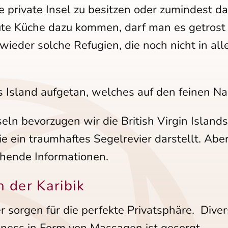
e private Insel zu besitzen oder zumindest 
ute Küche dazu kommen, darf man es getrost
ieder solche Refugien, die noch nicht in a
es Island aufgetan, welches auf den feinen 
eln bevorzugen wir die British Virgin Island
ie ein traumhaftes Segelrevier darstellt. Ab
chende Informationen.
 der Karibik
sorgen für die perfekte Privatsphäre. Dive
ness in Form von Massagen ist gesorgt.