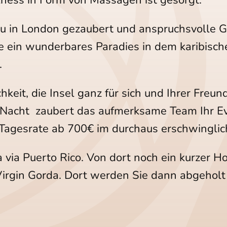
obu in London gezaubert und anspruchsvolle G
e ein wunderbares Paradies in dem karibischen
.
hkeit, die Insel ganz für sich und Ihrer Fre
/Nacht zaubert das aufmerksame Team Ihr Ev
 Tagesrate ab 700€ im durchaus erschwinglic
ia via Puerto Rico. Von dort noch ein kurzer 
 Virgin Gorda. Dort werden Sie dann abgeholt