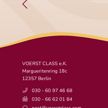
VOERST CLASS e.K.
Margueritenring 18c
12357 Berlin
030 - 60 97 46 68
030 - 66 62 01 84
post@voerstclass.com