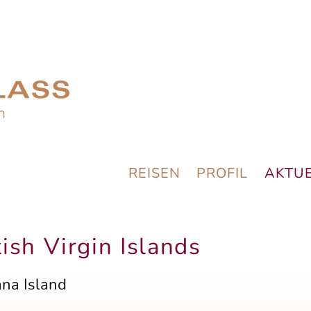
REISEN
PROFIL
AKTUE
tish Virgin Islands
uana Island