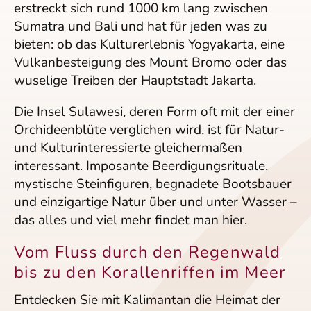
erstreckt sich rund 1000 km lang zwischen
Sumatra und Bali und hat für jeden was zu
bieten: ob das Kulturerlebnis Yogyakarta, eine
Vulkanbesteigung des Mount Bromo oder das
wuselige Treiben der Hauptstadt Jakarta.
Die Insel Sulawesi, deren Form oft mit der einer
Orchideenblüte verglichen wird, ist für Natur-
und Kulturinteressierte gleichermaßen
interessant. Imposante Beerdigungsrituale,
mystische Steinfiguren, begnadete Bootsbauer
und einzigartige Natur über und unter Wasser –
das alles und viel mehr findet man hier.
Vom Fluss durch den Regenwald
bis zu den Korallenriffen im Meer
Entdecken Sie mit Kalimantan die Heimat der