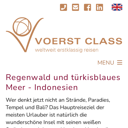
MENU
REISEN
Regenwald und türkisblaues
PROFIL
Meer - Indonesien
AKTUELLES
Wer denkt jetzt nicht an Strände, Paradies,
IMPRESSIONEN
Tempel und Bali? Das Hauptreiseziel der
KONTAKT
meisten Urlauber ist natürlich die
wunderschöne Insel mit seinen weißen