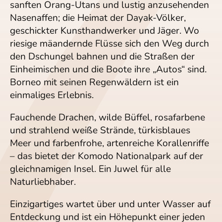
sanften Orang-Utans und lustig anzusehenden
Nasenaffen; die Heimat der Dayak-Völker,
geschickter Kunsthandwerker und Jäger. Wo
riesige mäandernde Flüsse sich den Weg durch
den Dschungel bahnen und die Straßen der
Einheimischen und die Boote ihre „Autos“ sind.
Borneo mit seinen Regenwäldern ist ein
einmaliges Erlebnis.
Fauchende Drachen, wilde Büffel, rosafarbene
und strahlend weiße Strände, türkisblaues
Meer und farbenfrohe, artenreiche Korallenriffe
– das bietet der Komodo Nationalpark auf der
gleichnamigen Insel. Ein Juwel für alle
Naturliebhaber.
Einzigartiges wartet über und unter Wasser auf
Entdeckung und ist ein Höhepunkt einer jeden