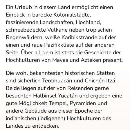
Ein Urlaub in diesem Land ermöglicht einen
Einblick in barocke Kolonialstädte,
faszinierende Landschaften, Hochland,
schneebedeckte Vulkane neben tropischen
Regenwäldern, weiße Karibikstrände auf der
einen und raue Pazifikküste auf der anderen
Seite. Über all dem ist stets die Geschichte der
Hochkulturen von Mayas und Azteken präsent.
Die wohl bekanntesten historischen Stätten
sind sicherlich Teotihuacán und Chichén Itzá.
Beide liegen auf der von Reisenden gerne
besuchten Halbinsel Yucatán und ergeben eine
gute Möglichkeit Tempel, Pyramiden und
andere Gebäude aus dieser Epoche der
indianischen (indigenen) Hochkulturen des
Landes zu entdecken.