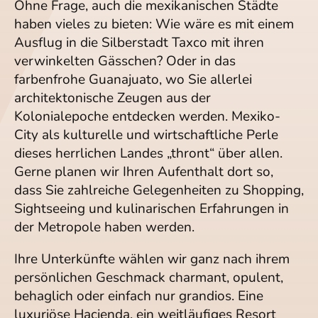
Ohne Frage, auch die mexikanischen Städte
haben vieles zu bieten: Wie wäre es mit einem
Ausflug in die Silberstadt Taxco mit ihren
verwinkelten Gässchen? Oder in das
farbenfrohe Guanajuato, wo Sie allerlei
architektonische Zeugen aus der
Kolonialepoche entdecken werden. Mexiko-
City als kulturelle und wirtschaftliche Perle
dieses herrlichen Landes „thront“ über allen.
Gerne planen wir Ihren Aufenthalt dort so,
dass Sie zahlreiche Gelegenheiten zu Shopping,
Sightseeing und kulinarischen Erfahrungen in
der Metropole haben werden.
Ihre Unterkünfte wählen wir ganz nach ihrem
persönlichen Geschmack charmant, opulent,
behaglich oder einfach nur grandios. Eine
luxuriöse Hacienda, ein weitläufiges Resort