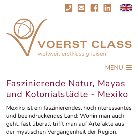
MENU
REISEN
Faszinierende Natur, Mayas
PROFIL
und Kolonialstädte - Mexiko
AKTUELLES
Mexiko ist ein faszinierendes, hochinteressantes
IMPRESSIONEN
und beeindruckendes Land: Wohin man auch
KONTAKT
geht, fast überall trifft man auf Artefakte aus
der mystischen Vergangenheit der Region.