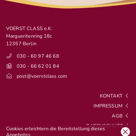
VOERST CLASS e.K.
Margueritenring 18c
12357 Berlin
030 - 60 97 46 68
030 - 66 62 01 84
post@voerstclass.com
KONTAKT
IMPRESSUM
AGB
DATENSCHUTZ
Cookies erleichtern die Bereitstellung dieses
Angebotes.