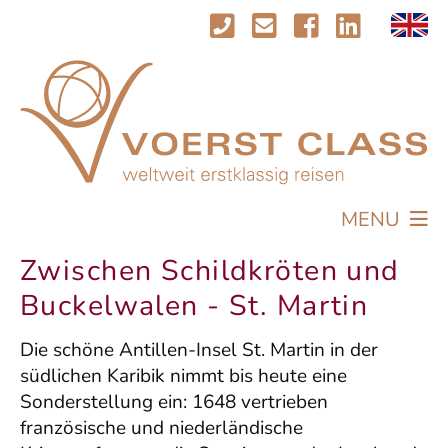
MENU
REISEN
Zwischen Schildkröten und
PROFIL
Buckelwalen - St. Martin
AKTUELLES
Die schöne Antillen-Insel St. Martin in der
IMPRESSIONEN
südlichen Karibik nimmt bis heute eine
KONTAKT
Sonderstellung ein: 1648 vertrieben
französische und niederländische